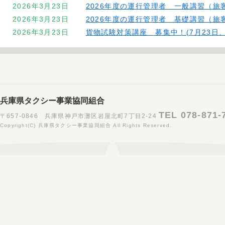
2026年3月23日
2026年度の運行管理者 一般講習（旅
2026年3月23日
2026年度の運行管理者 基礎講習（旅
2026年3月23日
貨物試験対策講座 募集中！(7月23日、
2025年11月6日
2026年(旅客)一般講習（2月17日、3
2025年11月6日
2026年(旅客)基礎講習（1月14日）受
2025年11月6日
2026年(貨物)一般講習（2月18日、3
2025年11月6日
2026年貨物試験対策講座 受付中！(2月
2025年3月6日
2025年度の運行管理者 一般講習（貨
兵庫県タクシー事業協同組合
2025年3月6日
2025年度の運行管理者 基礎講習（貨
TEL 078-871-
〒657-0846 兵庫県神戸市灘区岩屋北町7丁目2-24
2025年3月6日
2025年度の運行管理者 一般講習（旅
Copyright(C) 兵庫県タクシー事業協同組合 All Rights Reserved.
2025年3月6日
2025年度の運行管理者 基礎講習（旅
2025年3月6日
貨物試験対策講座 募集中！(7月26日、
2024年12月25日
2024年度下期の運行管理者 一般講習（貨
2024年12月25日
2024年度下期の運行管理者 基礎講習（貨
2024年12月25日
2024年度下期の運行管理者 一般講習（
2024年12月25日
貨物試験対策講座 募集中！(2月6日、2
2024年9月24日
2024年度下期の運行管理者一般講習（
お早めにお申し込みください！