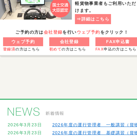
軽貨物事業者もご利用いただ
けます。
⇒詳細はこちら
ご予約の方は
会社登録
を行い
ウェブ予約
をクリック！
ウェブ予約
会社登録
FAX申込書
登録済
の方はこちら
初めて
の方はこちら
FAX
申込の方はこちら
2026年3月23日
2026年度の運行管理者 一般講習（貨
2026年3月23日
2026年度の運行管理者 基礎講習（貨